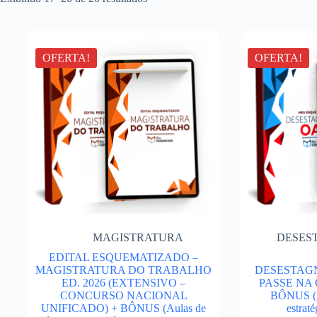
OFERTA!
OFERTA!
MAGISTRATURA
DESES
EDITAL ESQUEMATIZADO –
MAGISTRATURA DO TRABALHO
DESESTAGN
ED. 2026 (EXTENSIVO –
PASSE NA 
CONCURSO NACIONAL
BÔNUS (Au
UNIFICADO) + BÔNUS (Aulas de
estraté