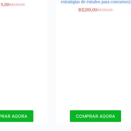
estratégias de estudos para concursos)
19,00
R$
199,00
R$
289,00
R$
350,00
PRAR AGORA
COMPRAR AGORA