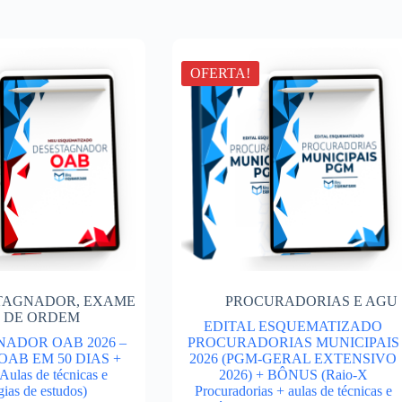
OFERTA!
TAGNADOR
,
EXAME
PROCURADORIAS E AGU
DE ORDEM
EDITAL ESQUEMATIZADO
ADOR OAB 2026 –
PROCURADORIAS MUNICIPAIS
OAB EM 50 DIAS +
2026 (PGM-GERAL EXTENSIVO
las de técnicas e
2026) + BÔNUS (Raio-X
gias de estudos)
Procuradorias + aulas de técnicas e