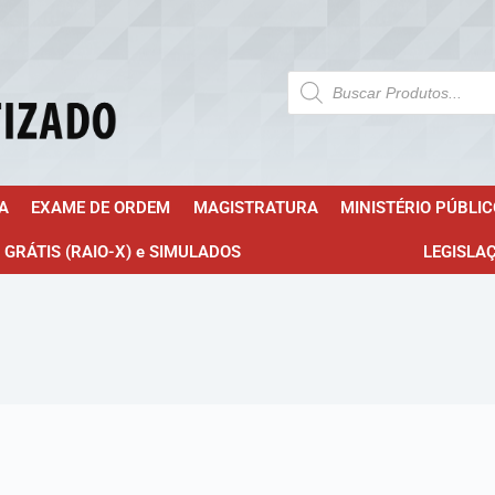
A
EXAME DE ORDEM
MAGISTRATURA
MINISTÉRIO PÚBLIC
 GRÁTIS (RAIO-X) e SIMULADOS
LEGISLA