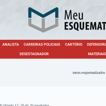
ANALISTA
CARREIRAS POLICIAIS
CARTÓRIO
DEFENSORI
DESESTAGNADOR
MATERIAIS
meus-esquematizados
Exibindo 17–20 de 20 resultados