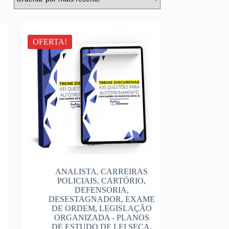
OFERTA!
ANALISTA
,
CARREIRAS
POLICIAIS
,
CARTÓRIO
,
DEFENSORIA
,
DESESTAGNADOR
,
EXAME
DE ORDEM
,
LEGISLAÇÃO
ORGANIZADA - PLANOS
DE ESTUDO DE LEI SECA
,