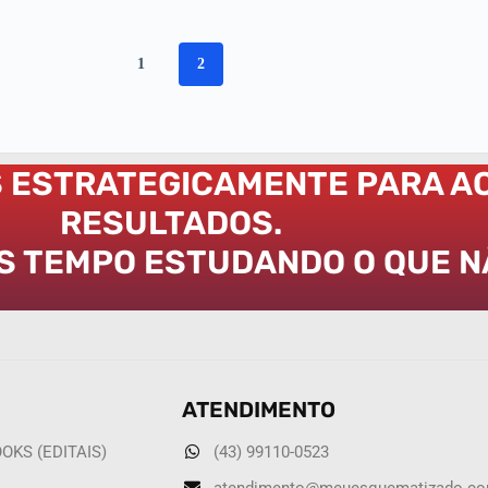
1
2
S ESTRATEGICAMENTE PARA A
RESULTADOS.
S TEMPO ESTUDANDO O QUE NÃ
ATENDIMENTO
KS (EDITAIS)
(43) 99110-0523
atendimento@meuesquematizado.co