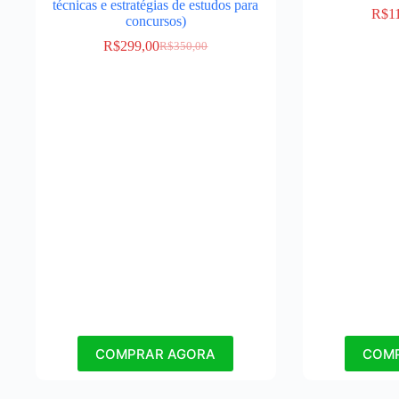
técnicas e estratégias de estudos para
R$
1
concursos)
R$
299,00
R$
350,00
COMPRAR AGORA
COM