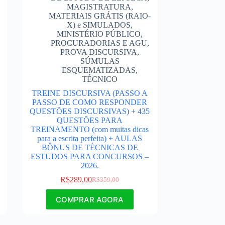
MAGISTRATURA
,
MATERIAIS GRÁTIS (RAIO-
X) e SIMULADOS
,
MINISTÉRIO PÚBLICO
,
PROCURADORIAS E AGU
,
PROVA DISCURSIVA
,
SÚMULAS
ESQUEMATIZADAS
,
TÉCNICO
TREINE DISCURSIVA (PASSO A
PASSO DE COMO RESPONDER
QUESTÕES DISCURSIVAS) + 435
QUESTÕES PARA
TREINAMENTO (com muitas dicas
para a escrita perfeita) + AULAS
BÔNUS DE TÉCNICAS DE
ESTUDOS PARA CONCURSOS –
2026.
R$
289,00
R$
359,00
COMPRAR AGORA