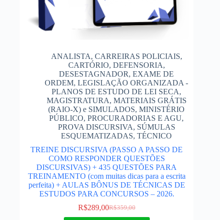
ANALISTA
,
CARREIRAS POLICIAIS
,
CARTÓRIO
,
DEFENSORIA
,
DESESTAGNADOR
,
EXAME DE
ORDEM
,
LEGISLAÇÃO ORGANIZADA -
PLANOS DE ESTUDO DE LEI SECA
,
MAGISTRATURA
,
MATERIAIS GRÁTIS
(RAIO-X) e SIMULADOS
,
MINISTÉRIO
PÚBLICO
,
PROCURADORIAS E AGU
,
PROVA DISCURSIVA
,
SÚMULAS
ESQUEMATIZADAS
,
TÉCNICO
TREINE DISCURSIVA (PASSO A PASSO DE
COMO RESPONDER QUESTÕES
DISCURSIVAS) + 435 QUESTÕES PARA
TREINAMENTO (com muitas dicas para a escrita
perfeita) + AULAS BÔNUS DE TÉCNICAS DE
ESTUDOS PARA CONCURSOS – 2026.
R$
289,00
R$
359,00