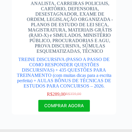
ANALISTA
,
CARREIRAS POLICIAIS
,
CARTÓRIO
,
DEFENSORIA
,
DESESTAGNADOR
,
EXAME DE
ORDEM
,
LEGISLAÇÃO ORGANIZADA -
PLANOS DE ESTUDO DE LEI SECA
,
MAGISTRATURA
,
MATERIAIS GRÁTIS
(RAIO-X) e SIMULADOS
,
MINISTÉRIO
PÚBLICO
,
PROCURADORIAS E AGU
,
PROVA DISCURSIVA
,
SÚMULAS
ESQUEMATIZADAS
,
TÉCNICO
TREINE DISCURSIVA (PASSO A PASSO DE
COMO RESPONDER QUESTÕES
DISCURSIVAS) + 435 QUESTÕES PARA
TREINAMENTO (com muitas dicas para a escrita
perfeita) + AULAS BÔNUS DE TÉCNICAS DE
ESTUDOS PARA CONCURSOS – 2026.
R$
289,00
R$
359,00
COMPRAR AGORA