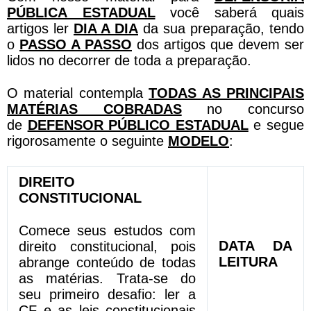
PÚBLICA ESTADUAL
você saberá quais
artigos ler
DIA A DIA
da sua preparação, tendo
o
PASSO A PASSO
dos artigos que devem ser
lidos no decorrer de toda a preparação.
O material contempla
TODAS AS PRINCIPAIS
MATÉRIAS COBRADAS
no concurso
de
DEFENSOR PÚBLICO ESTADUAL
e segue
rigorosamente o seguinte
MODELO
:
DIREITO
CONSTITUCIONAL
Comece seus estudos com
DATA DA
direito constitucional, pois
LEITURA
abrange conteúdo de todas
as matérias. Trata-se do
seu primeiro desafio: ler a
CF e as leis constitucionais