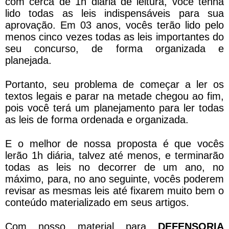
com cerca de 1h diária de leitura, você tenha
lido todas as leis indispensáveis para sua
aprovação. Em 03 anos, vocês terão lido pelo
menos cinco vezes todas as leis importantes do
seu concurso, de forma organizada e
planejada.
Portanto, seu problema de começar a ler os
textos legais e parar na metade chegou ao fim,
pois você terá um planejamento para ler todas
as leis de forma ordenada e organizada.
E o melhor de nossa proposta é que vocês
lerão 1h diária, talvez até menos, e terminarão
todas as leis no decorrer de um ano, no
máximo, para, no ano seguinte, vocês poderem
revisar as mesmas leis até fixarem muito bem o
conteúdo materializado em seus artigos.
Com nosso material para
DEFENSORIA