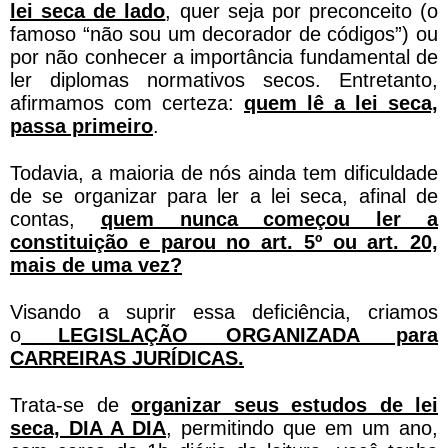
lei seca de lado
, quer seja por preconceito (o
famoso “não sou um decorador de códigos”) ou
por não conhecer a importância fundamental de
ler diplomas normativos secos. Entretanto,
afirmamos com certeza:
quem lê a lei seca,
passa primeiro
.
Todavia, a maioria de nós ainda tem dificuldade
de se organizar para ler a lei seca, afinal de
contas,
quem nunca começou ler a
constituição e parou no art. 5º ou art. 20,
mais de uma vez?
Visando a suprir essa deficiência, criamos
o
LEGISLAÇÃO ORGANIZADA para
CARREIRAS JURÍDICAS.
Trata-se de
organizar seus estudos de lei
seca, DIA A DIA
, permitindo que em um ano,