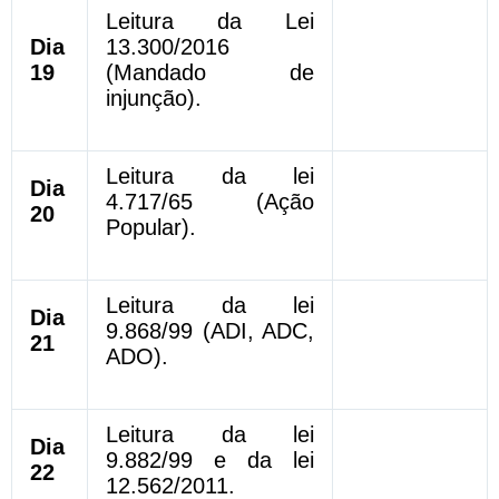
Leitura da Lei
Dia
13.300/2016
19
(Mandado de
injunção).
Leitura da lei
Dia
4.717/65 (Ação
20
Popular).
Leitura da lei
Dia
9.868/99 (ADI, ADC,
21
ADO).
Leitura da lei
Dia
9.882/99 e da lei
22
12.562/2011.