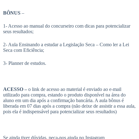
BÔNUS
–
1- Acesso ao manual do concurseiro com dicas para potencializar
seus resultados;
2- Aula Ensinando a estudar a Legislação Seca – Como ler a Lei
Seca com Eficiência;
3- Planner de estudos.
ACESSO –
o link de acesso ao material é enviado ao e-mail
utilizado para compra, estando o produto disponível na área do
aluno em um dia após a confirmação bancária. A aula bônus é
liberada em 07 dias após a compra (não deixe de assistir a essa aula,
pois ela é indispensável para potencializar seus resultados)
Se ainda tiver dúvidas, peça-nos ajuda no Instagram